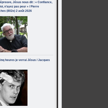
’épreuve, Jésus nous dit : « Confiance,
oi, n’ayez pas peur » / Pierre
hes (802e) 2 août 2026
inq heures je verrai Jésus / Jacques