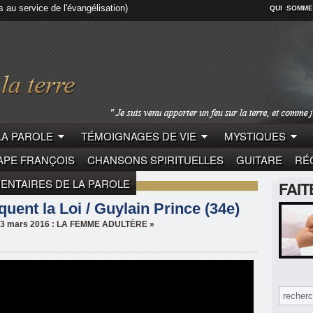
s au service de l'évangélisation)
QUI SOMME
LA PAROLE
TÉMOIGNAGES DE VIE
MYSTIQUES
APE FRANÇOIS
CHANSONS SPIRITUELLES
GUITARE
RÉC
NTAIRES DE LA PAROLE
FAI
LE
GUYLAIN PRINCE
quent la Loi / Guylain Prince (34e)
u 13 mars 2016 : LA FEMME ADULTÈRE »