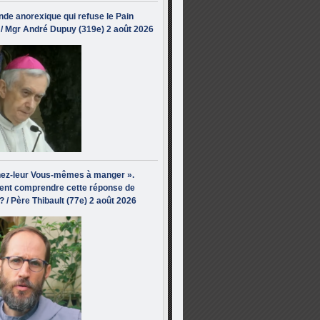
de anorexique qui refuse le Pain
/ Mgr André Dupuy (319e) 2 août 2026
ez-leur Vous-mêmes à manger ».
nt comprendre cette réponse de
? / Père Thibault (77e) 2 août 2026