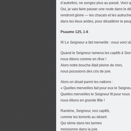
d’autrefois, ne songez plus au passé. Voici 
Oui, je vais faire passer une route dans le 
rendront gloire — les chacals et les autruche
dans les lieux arides, pour désaltérer le pe
Psaume 125, 1-6
R/ Le Seigneur a fait merveille : nous voici da
Quand le Seigneur ramena les captifs à Sion
nous étions comme en rêve !
Alors notre bouche était pleine de rires,
nous poussions des cris de joie.
Alors on disait parmi les nations :
« Quelles merveilles fait pour eux le Seigneu
Quelles merveilles le Seigneur fit pour nous
nous étions en grande fête !
Ramène, Seigneur, nos captifs,
comme les torrents au désert.
Qui sème dans les larmes
moissonne dans la joie.