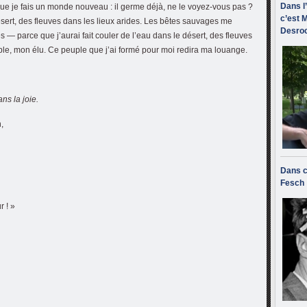
Dans l
que je fais un monde nouveau : il germe déjà, ne le voyez-vous pas ?
c’est M
désert, des fleuves dans les lieux arides. Les bêtes sauvages me
Desroc
s — parce que j’aurai fait couler de l’eau dans le désert, des fleuves
uple, mon élu. Ce peuple que j’ai formé pour moi redira ma louange.
ns la joie.
,
Dans c
Fesch
r ! »