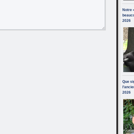
Notre 
beauco
2026
Que sig
l’ancie
2026