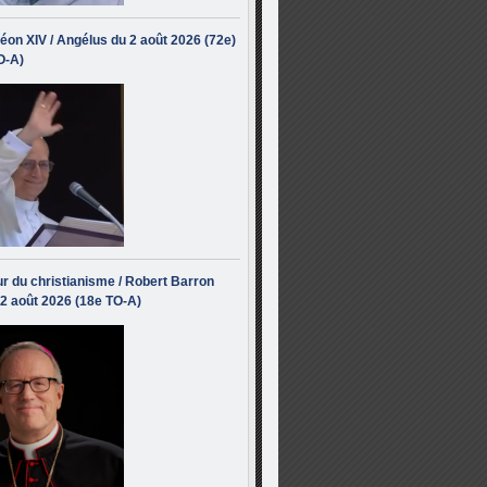
éon XIV / Angélus du 2 août 2026 (72e)
O-A)
r du christianisme / Robert Barron
 2 août 2026 (18e TO-A)