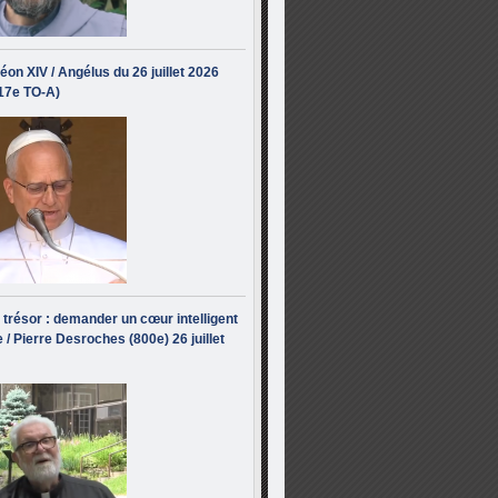
éon XIV / Angélus du 26 juillet 2026
(17e TO-A)
i trésor : demander un cœur intelligent
 / Pierre Desroches (800e) 26 juillet