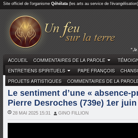
Site officiel de l'organisme
Qéhélata
(les arts au service de l'évangélisation
ACCUEIL
COMMENTAIRES DE LA PAROLE
TÉMOIGN
ENTRETIENS SPIRITUELS
PAPE FRANÇOIS
CHANSO
PROJETS ARTISTIQUES
COMMENTAIRES DE LA PAROL
COMMENTAIRES DE LA PAROLE
PIERRE DESROCH
Le sentiment d’une « absence-pr
Pierre Desroches (739e) 1er juin
28 MAI 2025 15:31
GINO FILLION