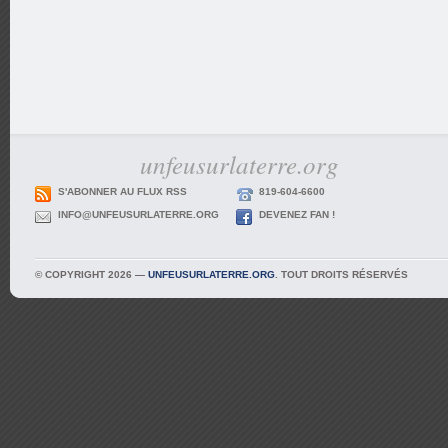
unfeusurlaterre.org
S'ABONNER AU FLUX RSS
819-604-6600
INFO@UNFEUSURLATERRE.ORG
DEVENEZ FAN !
© COPYRIGHT 2026 —
UNFEUSURLATERRE.ORG
. TOUT DROITS RÉSERVÉS