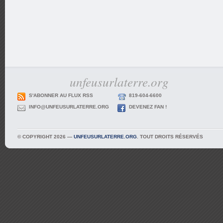
unfeusurlaterre.org
S'ABONNER AU FLUX RSS
819-604-6600
INFO@UNFEUSURLATERRE.ORG
DEVENEZ FAN !
© COPYRIGHT 2026 —
UNFEUSURLATERRE.ORG
. TOUT DROITS RÉSERVÉS