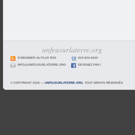
unfeusurlaterre.org
S'ABONNER AU FLUX RSS
819-604-6600
INFO@UNFEUSURLATERRE.ORG
DEVENEZ FAN !
© COPYRIGHT 2026 —
UNFEUSURLATERRE.ORG
. TOUT DROITS RÉSERVÉS