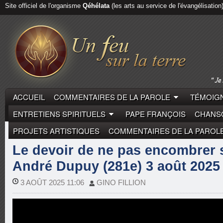
Site officiel de l'organisme
Qéhélata
(les arts au service de l'évangélisation
ACCUEIL
COMMENTAIRES DE LA PAROLE
TÉMOIGN
ENTRETIENS SPIRITUELS
PAPE FRANÇOIS
CHANSO
PROJETS ARTISTIQUES
COMMENTAIRES DE LA PAROL
COMMENTAIRES DE LA PAROLE
MGR ANDRÉ DUPU
Le devoir de ne pas encombrer 
André Dupuy (281e) 3 août 2025
3 AOÛT 2025 11:06
GINO FILLION