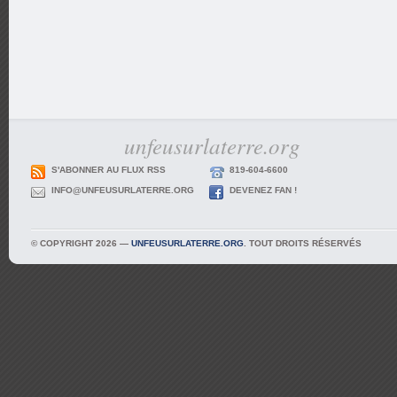
unfeusurlaterre.org
S'ABONNER AU FLUX RSS
819-604-6600
INFO@UNFEUSURLATERRE.ORG
DEVENEZ FAN !
© COPYRIGHT 2026 —
UNFEUSURLATERRE.ORG
. TOUT DROITS RÉSERVÉS