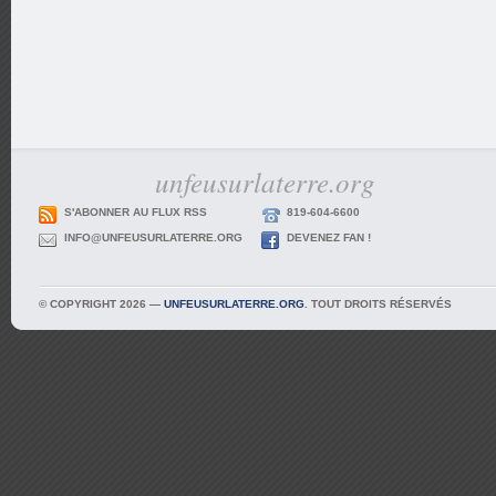
unfeusurlaterre.org
S'ABONNER AU FLUX RSS
819-604-6600
INFO@UNFEUSURLATERRE.ORG
DEVENEZ FAN !
© COPYRIGHT 2026 —
UNFEUSURLATERRE.ORG
. TOUT DROITS RÉSERVÉS