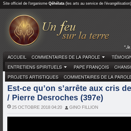
Site officiel de l'organisme
Qéhélata
(les arts au service de l'évangélisation
ACCUEIL
COMMENTAIRES DE LA PAROLE
TÉMOIGN
ENTRETIENS SPIRITUELS
PAPE FRANÇOIS
CHANSO
PROJETS ARTISTIQUES
COMMENTAIRES DE LA PAROL
COMMENTAIRES DE LA PAROLE
PIERRE DESROCH
Est-ce qu’on s’arrête aux cris d
/ Pierre Desroches (397e)
25 OCTOBRE 2018 04:20
GINO FILLION