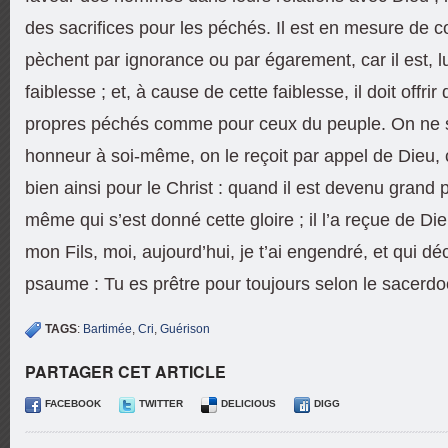
des sacrifices pour les péchés. Il est en mesure de 
pèchent par ignorance ou par égarement, car il est, lu
faiblesse ; et, à cause de cette faiblesse, il doit offri
propres péchés comme pour ceux du peuple. On ne s’
honneur à soi-même, on le reçoit par appel de Dieu,
bien ainsi pour le Christ : quand il est devenu grand p
même qui s’est donné cette gloire ; il l’a reçue de Dieu
mon Fils, moi, aujourd’hui, je t’ai engendré, et qui d
psaume : Tu es prêtre pour toujours selon le sacerd
TAGS
:
Bartimée
,
Cri
,
Guérison
PARTAGER CET ARTICLE
FACEBOOK
TWITTER
DELICIOUS
DIGG