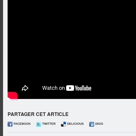
PARTAGER CET ARTICLE
FACEBOOK
TWITTER
DELICIOUS
DIGG