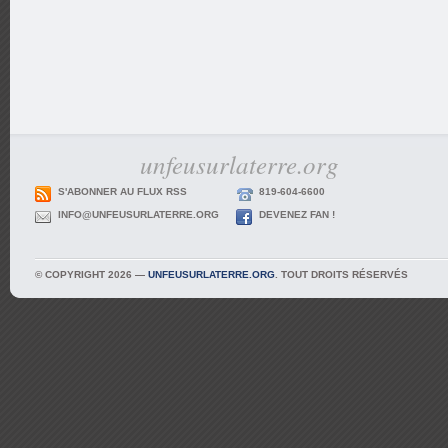
unfeusurlaterre.org
S'ABONNER AU FLUX RSS
819-604-6600
INFO@UNFEUSURLATERRE.ORG
DEVENEZ FAN !
© COPYRIGHT 2026 —
UNFEUSURLATERRE.ORG
. TOUT DROITS RÉSERVÉS