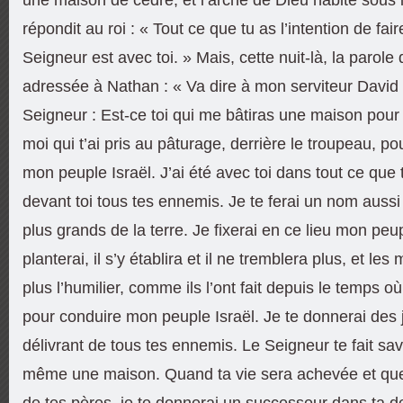
répondit au roi : « Tout ce que tu as l’intention de faire
Seigneur est avec toi. » Mais, cette nuit-là, la parole
adressée à Nathan : « Va dire à mon serviteur David :
Seigneur : Est-ce toi qui me bâtiras une maison pour 
moi qui t’ai pris au pâturage, derrière le troupeau, po
mon peuple Israël. J’ai été avec toi dans tout ce que tu
devant toi tous tes ennemis. Je te ferai un nom aussi
plus grands de la terre. Je fixerai en ce lieu mon peupl
planterai, il s’y établira et il ne tremblera plus, et l
plus l’humilier, comme ils l’ont fait depuis le temps où 
pour conduire mon peuple Israël. Je te donnerai des j
délivrant de tous tes ennemis. Le Seigneur te fait savoi
même une maison. Quand ta vie sera achevée et que
de tes pères, je te donnerai un successeur dans ta 