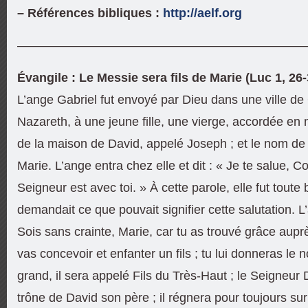
– Références bibliques :
http://aelf.org
———————————————————————
Évangile : Le Messie sera fils de Marie (Luc 1, 26-
L’ange Gabriel fut envoyé par Dieu dans une ville de
Nazareth, à une jeune fille, une vierge, accordée e
de la maison de David, appelé Joseph ; et le nom de la
Marie. L’ange entra chez elle et dit : « Je te salue, 
Seigneur est avec toi. » À cette parole, elle fut toute
demandait ce que pouvait signifier cette salutation. L’a
Sois sans crainte, Marie, car tu as trouvé grâce aupr
vas concevoir et enfanter un fils ; tu lui donneras le 
grand, il sera appelé Fils du Très-Haut ; le Seigneur 
trône de David son père ; il régnera pour toujours su