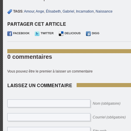
TAGS
:
Amour
,
Ange
,
Élisabeth
,
Gabriel
,
Incarnation
,
Naissance
PARTAGER CET ARTICLE
FACEBOOK
TWITTER
DELICIOUS
DIGG
0 commentaires
Vous pouvez être le premier à laisser un commentaire
LAISSEZ UN COMMENTAIRE
Nom (obligatoire)
Courriel (obligatoire)