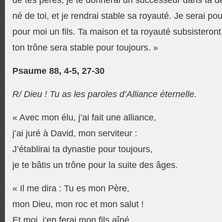
né de toi, et je rendrai stable sa royauté. Je serai pour
pour moi un fils. Ta maison et ta royauté subsisteron
ton trône sera stable pour toujours. »
Psaume 88, 4-5, 27-30
R/ Dieu ! Tu as les paroles d’Alliance éternelle.
« Avec mon élu, j’ai fait une alliance,
j’ai juré à David, mon serviteur :
J’établirai ta dynastie pour toujours,
je te bâtis un trône pour la suite des âges.
« Il me dira : Tu es mon Père,
mon Dieu, mon roc et mon salut !
Et moi, j’en ferai mon fils aîné,