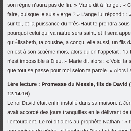
son règne n’aura pas de fin. » Marie dit à l’ange : « 
faire, puisque je suis vierge ? » L’ange lui répondit : 
sur toi, et la puissance du Très-Haut te prendra sous
pourquoi celui qui va naître sera saint, et il sera appe
qu’Élisabeth, ta cousine, a conçu, elle aussi, un fils d
en est à son sixième mois, alors qu’on l’appelait : ‘la
n’est impossible à Dieu. » Marie dit alors : « Voici la
que tout se passe pour moi selon ta parole. » Alors l’
1ère lecture : Promesse du Messie, fils de David (
12.14-16)
Le roi David était enfin installé dans sa maison, à Jé
avait accordé des jours tranquilles en le délivrant de
l’entouraient. Le roi dit alors au prophète Nathan : «
une maison de cèdre, et l’arche de Dieu habite sous 