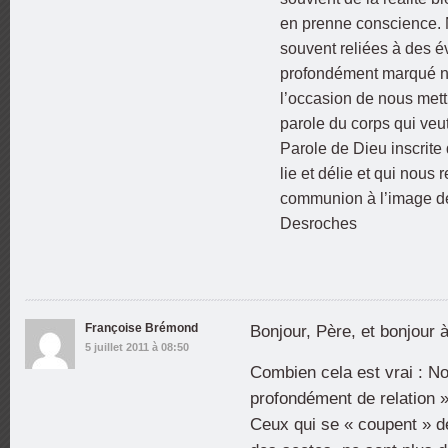
en prenne conscience. 
souvent reliées à des 
profondément marqué nos
l’occasion de nous mettr
parole du corps qui veu
Parole de Dieu inscrit
lie et délie et qui nous
communion à l’image de c
Desroches
Françoise Brémond
Bonjour, Père, et bonjour à
5 juillet 2011 à 08:50
Combien cela est vrai : 
profondément de relation »
Ceux qui se « coupent » de