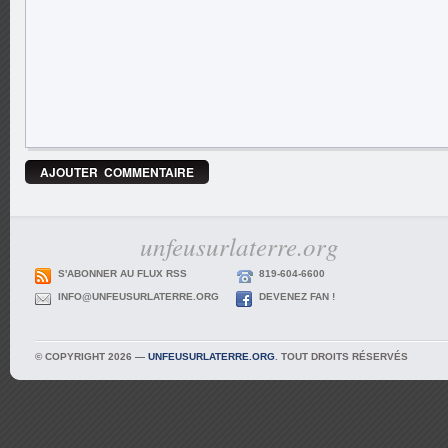
unfeusurlaterre.org
S'ABONNER AU FLUX RSS
819-604-6600
INFO@UNFEUSURLATERRE.ORG
DEVENEZ FAN !
© COPYRIGHT 2026 —
UNFEUSURLATERRE.ORG
. TOUT DROITS RÉSERVÉS