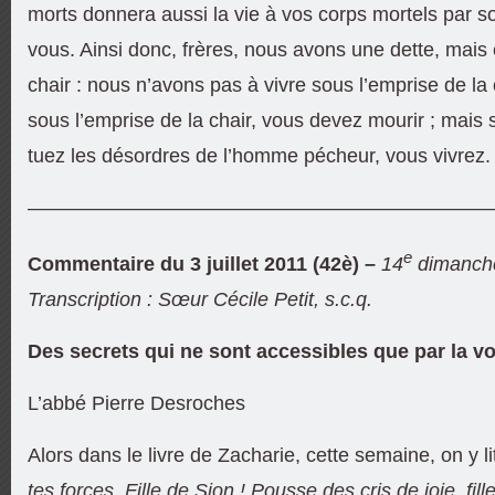
morts donnera aussi la vie à vos corps mortels par so
vous. Ainsi donc, frères, nous avons une dette, mais 
chair : nous n’avons pas à vivre sous l’emprise de la 
sous l’emprise de la chair, vous devez mourir ; mais si
tuez les désordres de l’homme pécheur, vous vivrez.
———————————————————————
e
Commentaire du 3 juillet 2011 (42è) –
14
dimanche
Transcription : Sœur Cécile Petit, s.c.q.
Des secrets qui ne sont accessibles que par la vo
L’abbé Pierre Desroches
Alors dans le livre de Zacharie, cette semaine, on y li
tes forces, Fille de Sion ! Pousse des cris de joie, fil