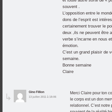
et toute autre sorte de « 
souvent .
L’opposition entre le mond
dons de l’esprit est intéres
certainement trouver le po
deux ,ils ne peuvent être 
verbe s’incarne en nous et
émotion.
C’est un grand plaisir de 
semaine.
Bonne semaine
Claire
Gino Fillion
Merci Claire pour ton c
13 juillet 2011 à 18:06
le corps est un don mer
relationnel. C’est notre
souvient de la réalité b