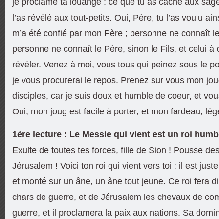
je proclame ta louange : ce que tu as caché aux sage
l’as révélé aux tout-petits. Oui, Père, tu l’as voulu ai
m’a été confié par mon Père ; personne ne connaît le 
personne ne connaît le Père, sinon le Fils, et celui à q
révéler. Venez à moi, vous tous qui peinez sous le po
je vous procurerai le repos. Prenez sur vous mon j
disciples, car je suis doux et humble de coeur, et vou
Oui, mon joug est facile à porter, et mon fardeau, lég
1ère lecture : Le Messie qui vient est un roi humb
Exulte de toutes tes forces, fille de Sion ! Pousse des c
Jérusalem ! Voici ton roi qui vient vers toi : il est jus
et monté sur un âne, un âne tout jeune. Ce roi fera d
chars de guerre, et de Jérusalem les chevaux de comba
guerre, et il proclamera la paix aux nations. Sa domi