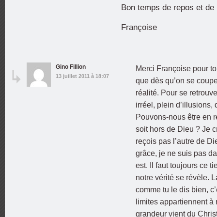
Bon temps de repos et de 
Françoise
Gino Fillion
Merci Françoise pour to
13 juillet 2011 à 18:07
que dès qu’on se coupe 
réalité. Pour se retrou
irréel, plein d’illusions
Pouvons-nous être en r
soit hors de Dieu ? Je c
reçois pas l’autre de 
grâce, je ne suis pas da
est. Il faut toujours ce 
notre vérité se révèle. L
comme tu le dis bien, c’
limites appartiennent à
grandeur vient du Christ 