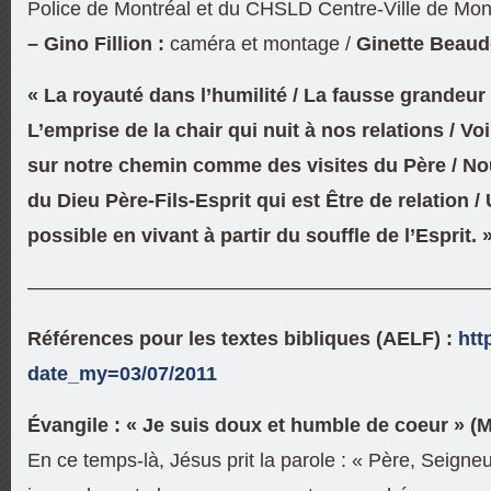
Police de Montréal et du CHSLD Centre-Ville de Mont
– Gino Fillion :
caméra et montage /
Ginette Beaud
« La royauté dans l’humilité / La fausse grandeur
L’emprise de la chair qui nuit à nos relations / Vo
sur notre chemin comme des visites du Père / N
du Dieu Père-Fils-Esprit qui est Être de relation /
possible en vivant à partir du souffle de l’Esprit. 
———————————————————————
Références pour les textes bibliques (AELF) :
htt
date_my=03/07/2011
Évangile : « Je suis doux et humble de coeur » (M
En ce temps-là, Jésus prit la parole : « Père, Seigneur