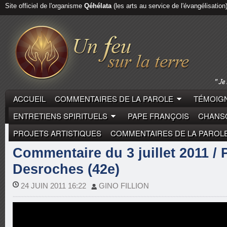
Site officiel de l'organisme
Qéhélata
(les arts au service de l'évangélisation
ACCUEIL
COMMENTAIRES DE LA PAROLE
TÉMOIGN
ENTRETIENS SPIRITUELS
PAPE FRANÇOIS
CHANSO
PROJETS ARTISTIQUES
COMMENTAIRES DE LA PAROL
COMMENTAIRES DE LA PAROLE
PIERRE DESROCH
Commentaire du 3 juillet 2011 / 
Desroches (42e)
24 JUIN 2011 16:22
GINO FILLION