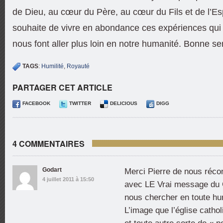
de Dieu, au cœur du Père, au cœur du Fils et de l’Esp
souhaite de vivre en abondance ces expériences qui 
nous font aller plus loin en notre humanité. Bonne s
TAGS
:
Humilité
,
Royauté
PARTAGER CET ARTICLE
FACEBOOK
TWITTER
DELICIOUS
DIGG
4 COMMENTAIRES
Godart
Merci Pierre de nous réco
4 juillet 2011 à 15:50
avec LE Vrai message du C
nous chercher en toute hum
L’image que l’église catho