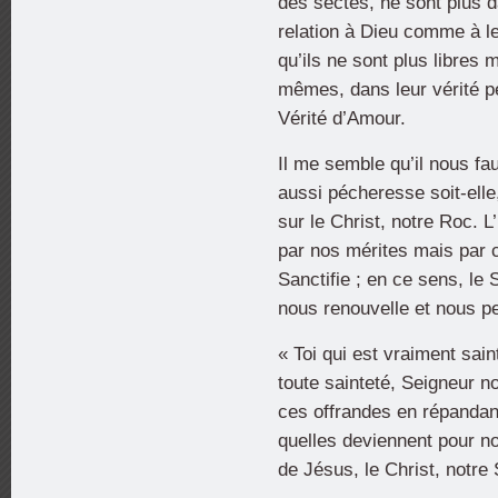
des sectes, ne sont plus da
relation à Dieu comme à leu
qu’ils ne sont plus libres
mêmes, dans leur vérité pe
Vérité d’Amour.
Il me semble qu’il nous fau
aussi pécheresse soit-elle
sur le Christ, notre Roc. L
par nos mérites mais par 
Sanctifie ; en ce sens, le 
nous renouvelle et nous 
« Toi qui est vraiment sain
toute sainteté, Seigneur no
ces offrandes en répandant
quelles deviennent pour no
de Jésus, le Christ, notre 