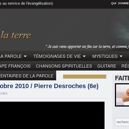
s au service de l'évangélisation)
QUI SOMME
LA PAROLE
TÉMOIGNAGES DE VIE
MYSTIQUES
APE FRANÇOIS
CHANSONS SPIRITUELLES
GUITARE
RÉC
NTAIRES DE LA PAROLE
FAI
LE
PIERRE DESROCHES
bre 2010 / Pierre Desroches (6e)
CHES