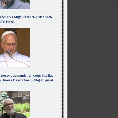
éon XIV / Angélus du 26 juillet 2026
(17e TO-A)
i trésor : demander un cœur intelligent
 / Pierre Desroches (800e) 26 juillet