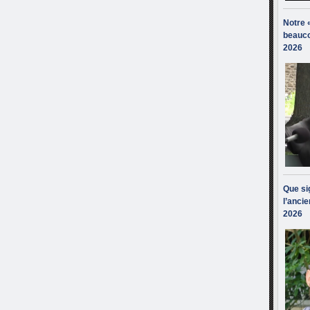
Notre 
beauco
2026
Que sig
l’ancie
2026