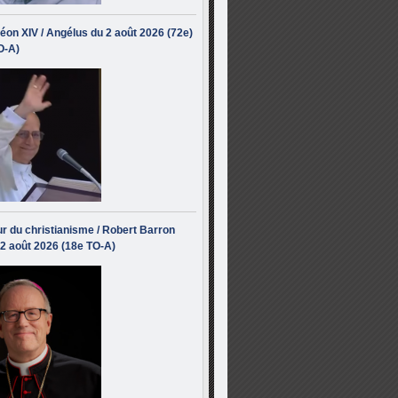
éon XIV / Angélus du 2 août 2026 (72e)
O-A)
r du christianisme / Robert Barron
 2 août 2026 (18e TO-A)