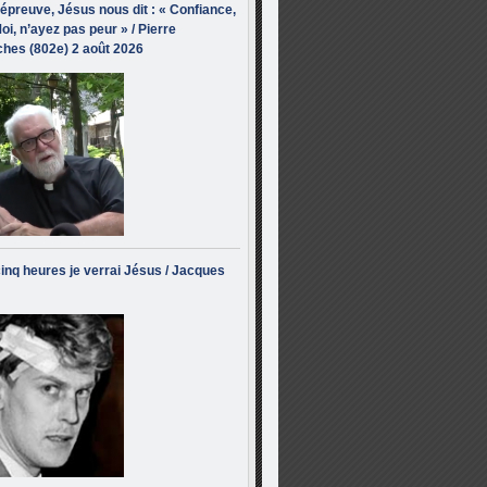
’épreuve, Jésus nous dit : « Confiance,
oi, n’ayez pas peur » / Pierre
hes (802e) 2 août 2026
inq heures je verrai Jésus / Jacques