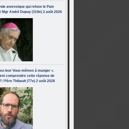
de anorexique qui refuse le Pain
/ Mgr André Dupuy (319e) 2 août 2026
ez-leur Vous-mêmes à manger ».
nt comprendre cette réponse de
? / Père Thibault (77e) 2 août 2026