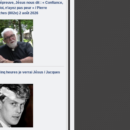
’épreuve, Jésus nous dit : « Confiance,
oi, n’ayez pas peur » / Pierre
hes (802e) 2 août 2026
inq heures je verrai Jésus / Jacques