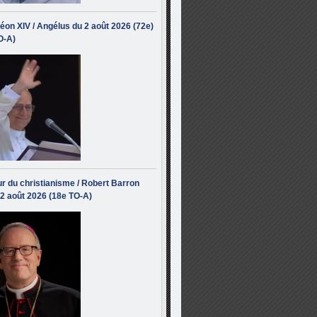
éon XIV / Angélus du 2 août 2026 (72e)
O-A)
r du christianisme / Robert Barron
 2 août 2026 (18e TO-A)