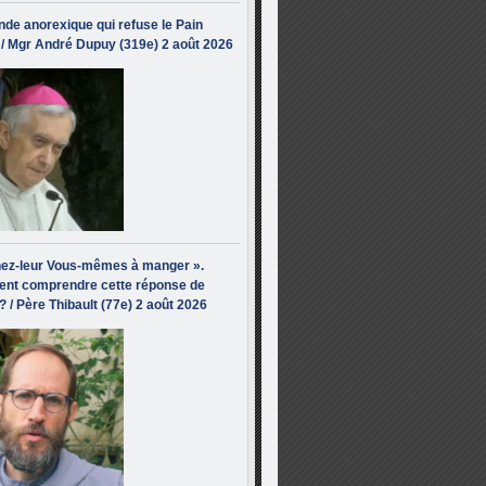
de anorexique qui refuse le Pain
/ Mgr André Dupuy (319e) 2 août 2026
ez-leur Vous-mêmes à manger ».
nt comprendre cette réponse de
? / Père Thibault (77e) 2 août 2026