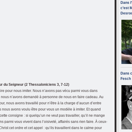
Dans l
c’est M
Desroc
Dans c
Fesch
our du Seigneur (2 Thessaloniciens 3, 7-12)
 faire pour nous imiter. Nous n’avons pas vécu parmi vous dans
gé, nous n’avons demandé à personne de nous en faire cadeau. Au
t jour, nous avons travaillé pour n’être à la charge d’aucun d’entre
ais nous avons voulu être pour vous un modèle à imiter. Et quand
tte consigne : si quelqu’un ne veut pas travailler, qu’il ne mange
 parmi vous vivent dans l’oisiveté, affairés sans rien faire. À ceux-
ist cet ordre et cet appel : qu’ils travaillent dans le calme pour