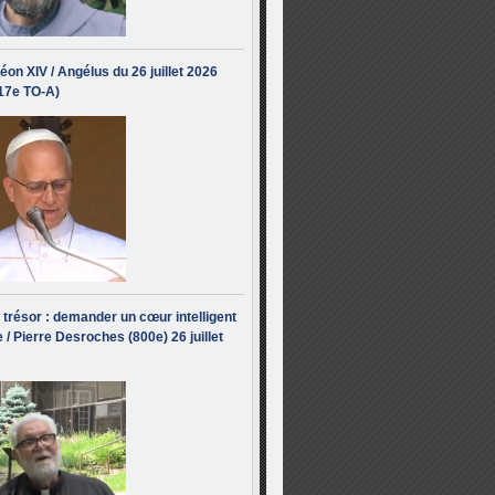
éon XIV / Angélus du 26 juillet 2026
(17e TO-A)
i trésor : demander un cœur intelligent
 / Pierre Desroches (800e) 26 juillet