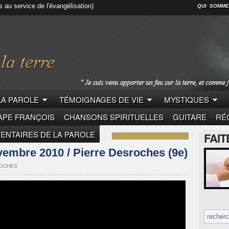
s au service de l'évangélisation)
QUI SOMME
LA PAROLE
TÉMOIGNAGES DE VIE
MYSTIQUES
APE FRANÇOIS
CHANSONS SPIRITUELLES
GUITARE
RÉC
NTAIRES DE LA PAROLE
FAI
LE
PIERRE DESROCHES
embre 2010 / Pierre Desroches (9e)
ROCHES