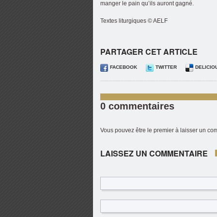
manger le pain qu’ils auront gagné.
Textes liturgiques © AELF
PARTAGER CET ARTICLE
FACEBOOK
TWITTER
DELICIO
0 commentaires
Vous pouvez être le premier à laisser un c
LAISSEZ UN COMMENTAIRE