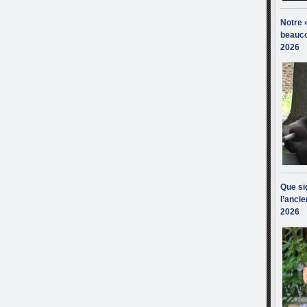
Notre 
beauco
2026
Que sig
l’ancie
2026