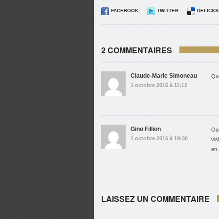
FACEBOOK
TWITTER
DELICIO
2 COMMENTAIRES
Claude-Marie Simoneau
Que
1 octobre 2016 à 11:12
Gino Fillion
Oui
1 octobre 2016 à 19:30
vis
en 
LAISSEZ UN COMMENTAIRE