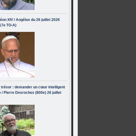
éon XIV / Angélus du 26 juillet 2026
(17e TO-A)
i trésor : demander un cœur intelligent
 / Pierre Desroches (800e) 26 juillet