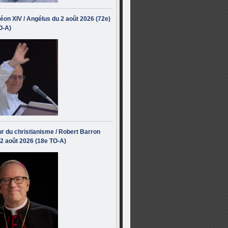
éon XIV / Angélus du 2 août 2026 (72e)
O-A)
r du christianisme / Robert Barron
 2 août 2026 (18e TO-A)