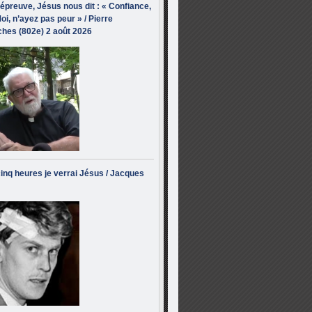
’épreuve, Jésus nous dit : « Confiance,
oi, n’ayez pas peur » / Pierre
hes (802e) 2 août 2026
inq heures je verrai Jésus / Jacques