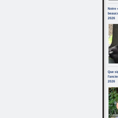
Notre 
beauco
2026
Que sig
l’ancie
2026