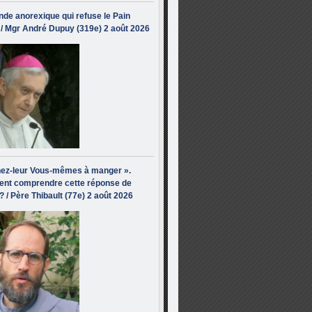
de anorexique qui refuse le Pain
/ Mgr André Dupuy (319e) 2 août 2026
ez-leur Vous-mêmes à manger ».
nt comprendre cette réponse de
? / Père Thibault (77e) 2 août 2026