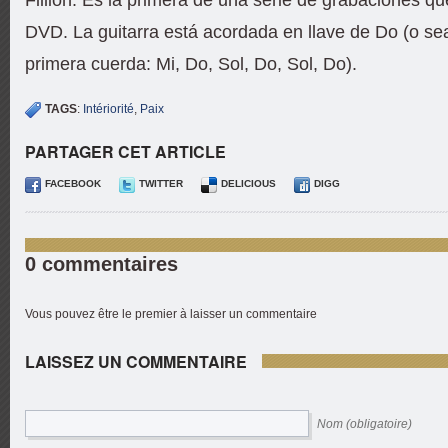
DVD. La guitarra está acordada en llave de Do (o s
primera cuerda: Mi, Do, Sol, Do, Sol, Do).
TAGS
:
Intériorité
,
Paix
PARTAGER CET ARTICLE
FACEBOOK
TWITTER
DELICIOUS
DIGG
0 commentaires
Vous pouvez être le premier à laisser un commentaire
LAISSEZ UN COMMENTAIRE
Nom (obligatoire)