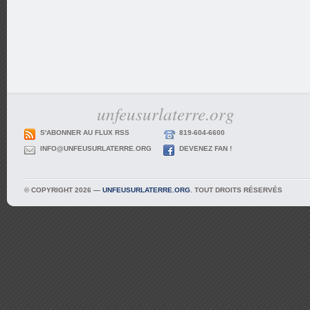
unfeusurlaterre.org
S'ABONNER AU FLUX RSS
819-604-6600
INFO@UNFEUSURLATERRE.ORG
DEVENEZ FAN !
© COPYRIGHT 2026 —
UNFEUSURLATERRE.ORG
. TOUT DROITS RÉSERVÉS