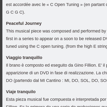
est accordée avec le « C Open Tuning » (en partant d
G C G C).
Peaceful Journey
This musical piece was composed and performed by Gin
first in a series to appear on a soon to be released 
tuned using the C open tuning. (from the high E string
Viaggio tranquillo
Il brano è composto ed eseguito da Gino Fillion. E’ il 
apparizione di un DVD in fase di realizzazione. La ch
DO (partendo dal MI Cantino : MI, DO, SOL, DO, SO
Viaje tranquilo
Esta pieza musical fue compuesta e interpretada por e
Fillion. Es la primera de una serie de grabaciones q