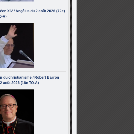
éon XIV / Angélus du 2 août 2026 (72e)
O-A)
r du christianisme / Robert Barron
 2 août 2026 (18e TO-A)