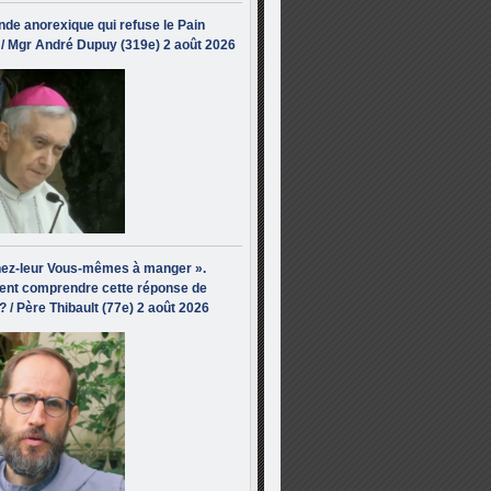
de anorexique qui refuse le Pain
/ Mgr André Dupuy (319e) 2 août 2026
ez-leur Vous-mêmes à manger ».
nt comprendre cette réponse de
? / Père Thibault (77e) 2 août 2026