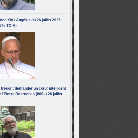
éon XIV / Angélus du 26 juillet 2026
(17e TO-A)
i trésor : demander un cœur intelligent
 / Pierre Desroches (800e) 26 juillet