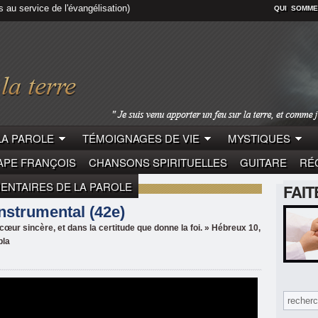
s au service de l'évangélisation)
QUI SOMME
LA PAROLE
TÉMOIGNAGES DE VIE
MYSTIQUES
APE FRANÇOIS
CHANSONS SPIRITUELLES
GUITARE
RÉC
NTAIRES DE LA PAROLE
FAI
 Instrumental (42e)
ur sincère, et dans la certitude que donne la foi. » Hébreux 10,
bla