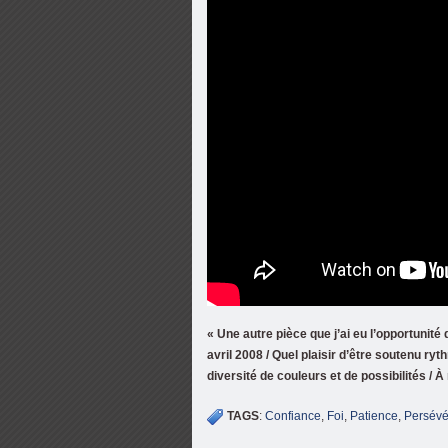
« Une autre pièce que j’ai eu l’opportunité
avril 2008 / Quel plaisir d’être soutenu ry
diversité de couleurs et de possibilités / À
TAGS
:
Confiance
,
Foi
,
Patience
,
Persév