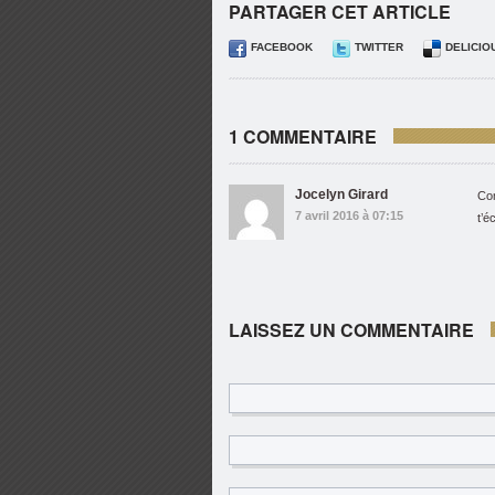
PARTAGER CET ARTICLE
FACEBOOK
TWITTER
DELICIO
1 COMMENTAIRE
Jocelyn Girard
Com
7 avril 2016 à 07:15
t’éc
LAISSEZ UN COMMENTAIRE