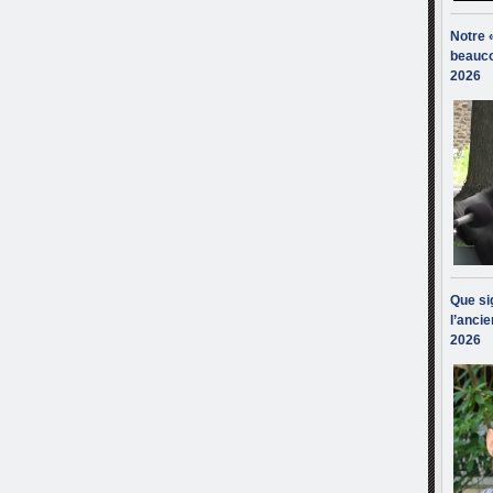
Notre 
beauco
2026
Que sig
l’ancie
2026