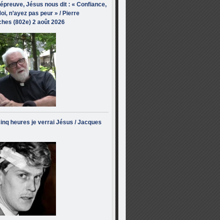
’épreuve, Jésus nous dit : « Confiance,
oi, n’ayez pas peur » / Pierre
hes (802e) 2 août 2026
inq heures je verrai Jésus / Jacques