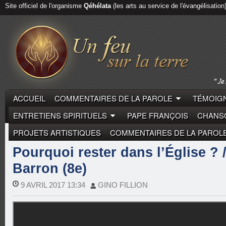
Site officiel de l'organisme
Qéhélata
(les arts au service de l'évangélisation
ACCUEIL
COMMENTAIRES DE LA PAROLE
TÉMOIGN
ENTRETIENS SPIRITUELS
PAPE FRANÇOIS
CHANSO
PROJETS ARTISTIQUES
COMMENTAIRES DE LA PAROL
ROBERT BARRON
Pourquoi rester dans l’Église ? 
Barron (8e)
9 AVRIL 2017 13:34
GINO FILLION