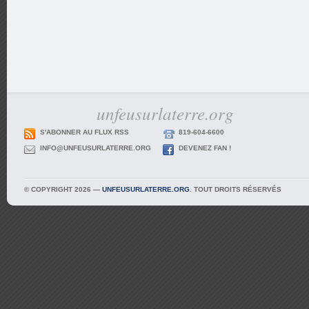
unfeusurlaterre.org
S'ABONNER AU FLUX RSS
819-604-6600
INFO@UNFEUSURLATERRE.ORG
DEVENEZ FAN !
© COPYRIGHT 2026 —
UNFEUSURLATERRE.ORG
. TOUT DROITS RÉSERVÉS