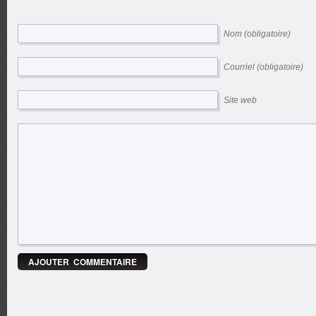
Nom (obligatoire)
Courriel (obligatoire)
Site web