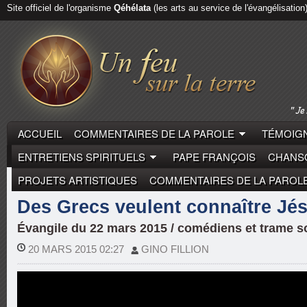
Site officiel de l'organisme
Qéhélata
(les arts au service de l'évangélisation
ACCUEIL
COMMENTAIRES DE LA PAROLE
TÉMOIGN
ENTRETIENS SPIRITUELS
PAPE FRANÇOIS
CHANSO
PROJETS ARTISTIQUES
COMMENTAIRES DE LA PAROL
RÉCITS BIBLIQUES
Des Grecs veulent connaître Jé
Évangile du 22 mars 2015 / comédiens et trame s
20 MARS 2015 02:27
GINO FILLION