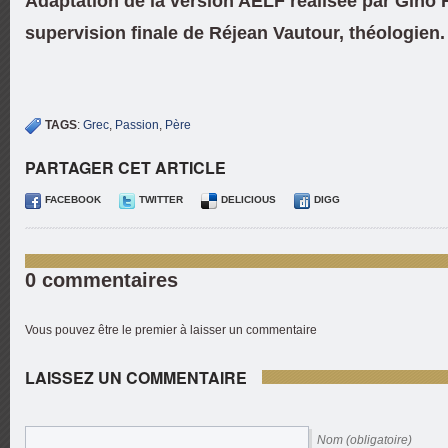
Adaptation de la version AELF réalisée par Gino F
supervision finale de Réjean Vautour, théologien.
TAGS
:
Grec
,
Passion
,
Père
PARTAGER CET ARTICLE
FACEBOOK
TWITTER
DELICIOUS
DIGG
0 commentaires
Vous pouvez être le premier à laisser un commentaire
LAISSEZ UN COMMENTAIRE
Nom (obligatoire)