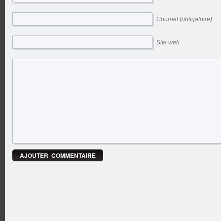
Courriel (obligatoire)
Site web