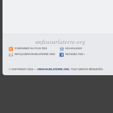
unfeusurlaterre.org
S'ABONNER AU FLUX RSS
819-604-6600
INFO@UNFEUSURLATERRE.ORG
DEVENEZ FAN !
© COPYRIGHT 2026 —
UNFEUSURLATERRE.ORG
. TOUT DROITS RÉSERVÉS